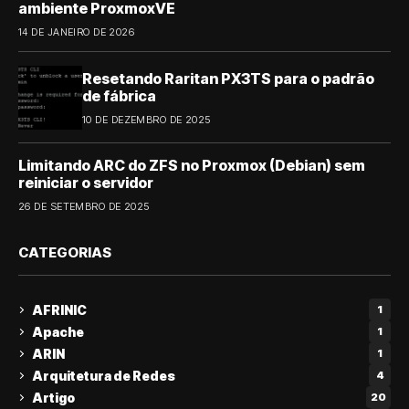
ambiente ProxmoxVE
14 DE JANEIRO DE 2026
Resetando Raritan PX3TS para o padrão
de fábrica
10 DE DEZEMBRO DE 2025
Limitando ARC do ZFS no Proxmox (Debian) sem
reiniciar o servidor
26 DE SETEMBRO DE 2025
CATEGORIAS
AFRINIC
1
Apache
1
ARIN
1
Arquitetura de Redes
4
Artigo
20