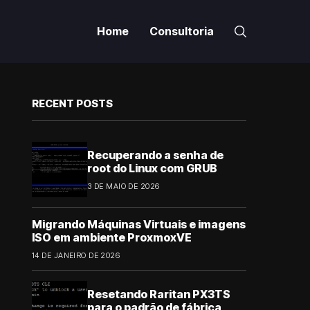
Home
Consultoria
RECENT POSTS
Recuperando a senha de
root do Linux com GRUB
3 DE MAIO DE 2026
Migrando Máquinas Virtuais e imagens
ISO em ambiente ProxmoxVE
14 DE JANEIRO DE 2026
Resetando Raritan PX3TS
para o padrão de fábrica