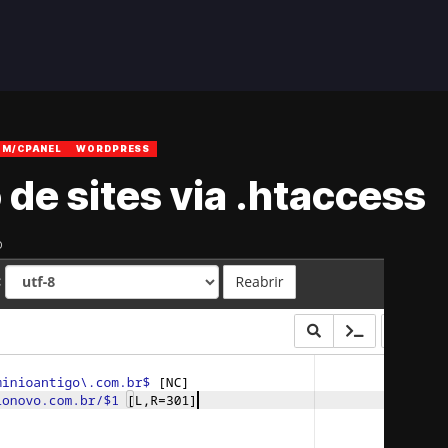
M/CPANEL
WORDPRESS
de sites via .htaccess
D