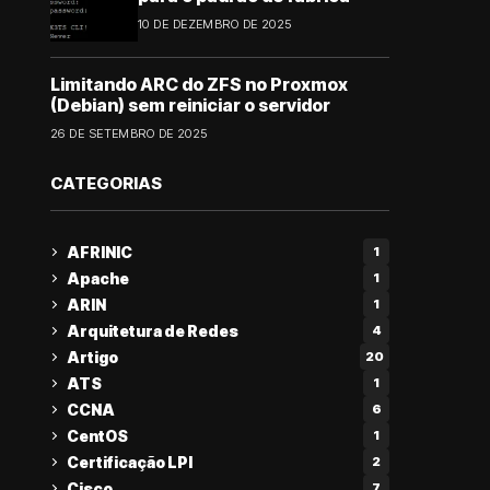
10 DE DEZEMBRO DE 2025
Limitando ARC do ZFS no Proxmox
(Debian) sem reiniciar o servidor
26 DE SETEMBRO DE 2025
CATEGORIAS
AFRINIC
1
Apache
1
ARIN
1
Arquitetura de Redes
4
Artigo
20
ATS
1
CCNA
6
CentOS
1
Certificação LPI
2
Cisco
7