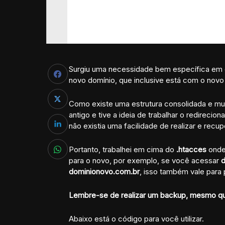
Surgiu uma necessidade bem específica em qu
novo domínio, que inclusive está com o nov
Como existe uma estrutura consolidada e muit
antigo e tive a ideia de trabalhar o redireci
não existia uma facilidade de realizar e recu
Portanto, trabalhei em cima do
.htacces
onde 
para o novo, por exemplo, se você acessar
d
dominionovo.com.br
, isso também vale par
Lembre-se de realizar um backup, mesmo qu
Abaixo está o código para você utilizar.