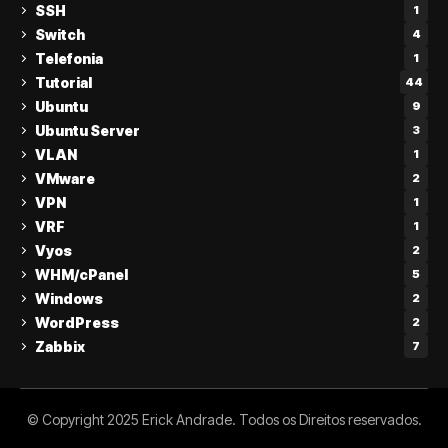
SSH
1
Switch
4
Telefonia
1
Tutorial
44
Ubuntu
9
Ubuntu Server
3
VLAN
1
VMware
2
VPN
1
VRF
1
Vyos
2
WHM/cPanel
5
Windows
2
WordPress
2
Zabbix
7
© Copyright 2025 Erick Andrade. Todos os Direitos reservados.