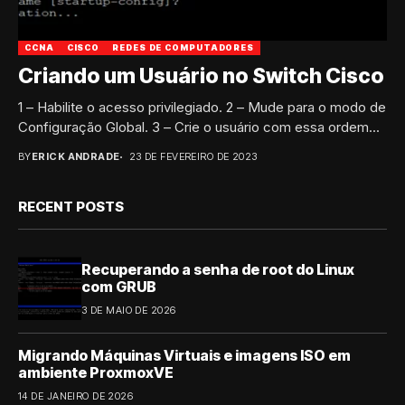
CCNA
CISCO
REDES DE COMPUTADORES
Criando um Usuário no Switch Cisco
1 – Habilite o acesso privilegiado. 2 – Mude para o modo de
Configuração Global. 3 – Crie o usuário com essa ordem...
BY
ERICK ANDRADE
23 DE FEVEREIRO DE 2023
RECENT POSTS
Recuperando a senha de root do Linux
com GRUB
3 DE MAIO DE 2026
Migrando Máquinas Virtuais e imagens ISO em
ambiente ProxmoxVE
14 DE JANEIRO DE 2026