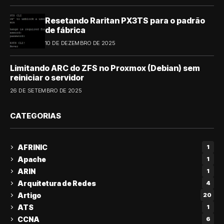
Resetando Raritan PX3TS para o padrão
de fábrica
10 DE DEZEMBRO DE 2025
Limitando ARC do ZFS no Proxmox (Debian) sem
reiniciar o servidor
26 DE SETEMBRO DE 2025
CATEGORIAS
AFRINIC
1
Apache
1
ARIN
1
Arquitetura de Redes
4
Artigo
20
ATS
1
CCNA
6