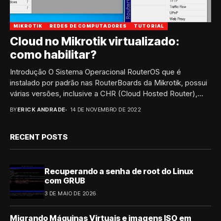
MIKROTIK
REDES DE COMPUTADORES
TUTORIAL
Cloud no Mikrotik virtualizado:
como habilitar?
Introdução O Sistema Operacional RouterOS que é
instalado por padrão nas RouterBoards da Mikrotik, possui
várias versões, inclusive a CHR (Cloud Hosted Router),...
BY
ERICK ANDRADE
14 DE NOVEMBRO DE 2022
RECENT POSTS
Recuperando a senha de root do Linux
com GRUB
3 DE MAIO DE 2026
Migrando Máquinas Virtuais e imagens ISO em