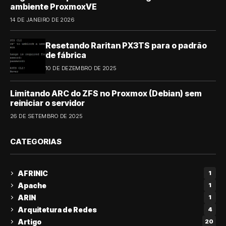
ambiente ProxmoxVE
14 DE JANEIRO DE 2026
Resetando Raritan PX3TS para o padrão
de fábrica
10 DE DEZEMBRO DE 2025
Limitando ARC do ZFS no Proxmox (Debian) sem
reiniciar o servidor
26 DE SETEMBRO DE 2025
CATEGORIAS
AFRINIC
1
Apache
1
ARIN
1
Arquitetura de Redes
4
Artigo
20