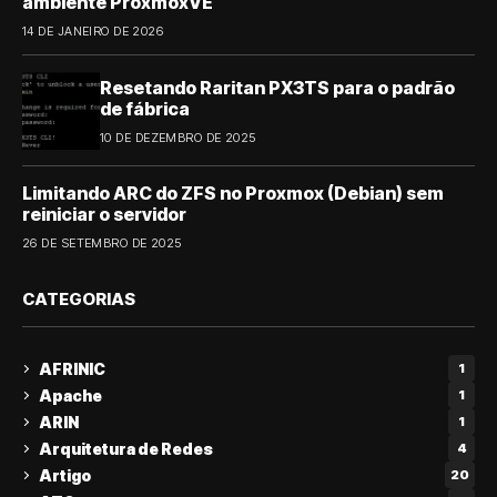
ambiente ProxmoxVE
14 DE JANEIRO DE 2026
Resetando Raritan PX3TS para o padrão
de fábrica
10 DE DEZEMBRO DE 2025
Limitando ARC do ZFS no Proxmox (Debian) sem
reiniciar o servidor
26 DE SETEMBRO DE 2025
CATEGORIAS
AFRINIC
1
Apache
1
ARIN
1
Arquitetura de Redes
4
Artigo
20