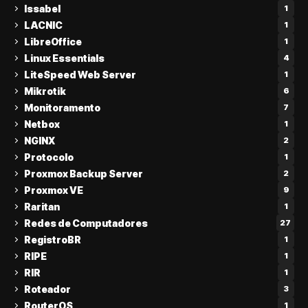
Issabel
1
LACNIC
1
LibreOffice
1
Linux Essentials
4
LiteSpeed Web Server
1
Mikrotik
6
Monitoramento
7
Netbox
1
NGINX
2
Protocolo
1
Proxmox Backup Server
2
Proxmox VE
9
Raritan
1
Redes de Computadores
27
RegistroBR
1
RIPE
1
RIR
1
Roteador
3
RouterOS
1