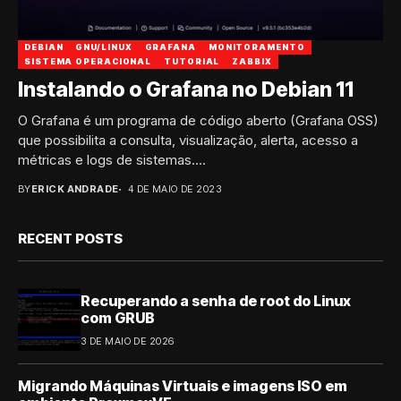
DEBIAN
GNU/LINUX
GRAFANA
MONITORAMENTO
SISTEMA OPERACIONAL
TUTORIAL
ZABBIX
Instalando o Grafana no Debian 11
O Grafana é um programa de código aberto (Grafana OSS)
que possibilita a consulta, visualização, alerta, acesso a
métricas e logs de sistemas....
BY
ERICK ANDRADE
4 DE MAIO DE 2023
RECENT POSTS
Recuperando a senha de root do Linux
com GRUB
3 DE MAIO DE 2026
Migrando Máquinas Virtuais e imagens ISO em