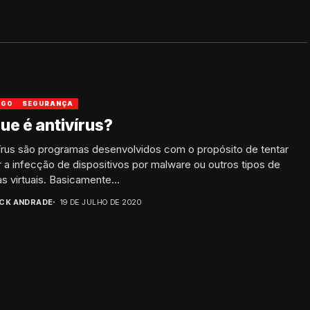
IGO
SEGURANÇA
ue é antivírus?
írus são programas desenvolvidos com o propósito de tentar
r a infecção de dispositivos por malware ou outros tipos de
s virtuais. Basicamente...
ICK ANDRADE
19 DE JULHO DE 2020