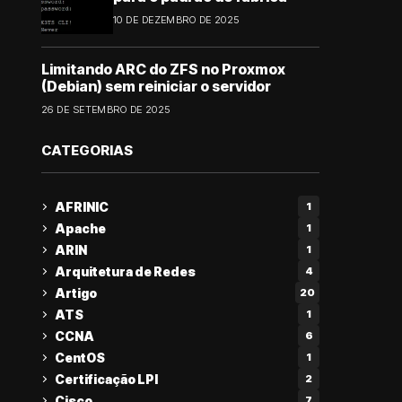
10 DE DEZEMBRO DE 2025
Limitando ARC do ZFS no Proxmox
(Debian) sem reiniciar o servidor
26 DE SETEMBRO DE 2025
CATEGORIAS
AFRINIC
1
Apache
1
ARIN
1
Arquitetura de Redes
4
Artigo
20
ATS
1
CCNA
6
CentOS
1
Certificação LPI
2
Cisco
7