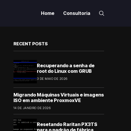
Home
Consultoria
RECENT POSTS
Recuperando a senha de
root do Linux com GRUB
3 DE MAIO DE 2026
Migrando Máquinas Virtuais e imagens
ISO em ambiente ProxmoxVE
14 DE JANEIRO DE 2026
Resetando Raritan PX3TS
para o padrão de fábrica