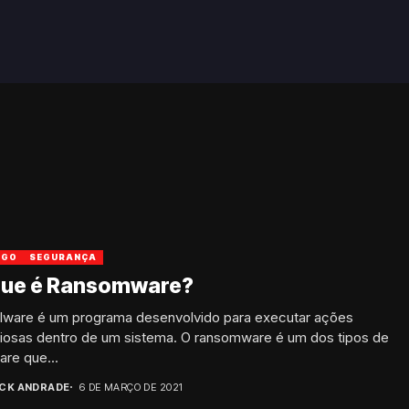
IGO
SEGURANÇA
que é Ransomware?
lware é um programa desenvolvido para executar ações
ciosas dentro de um sistema. O ransomware é um dos tipos de
re que...
ICK ANDRADE
6 DE MARÇO DE 2021