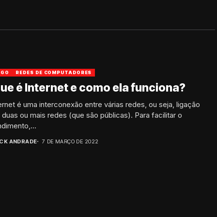
IGO
REDES DE COMPUTADORES
ue é Internet e como ela funciona?
ernet é uma interconexão entre várias redes, ou seja, ligação
 duas ou mais redes (que são públicas). Para facilitar o
dimento,...
ICK ANDRADE
7 DE MARÇO DE 2022