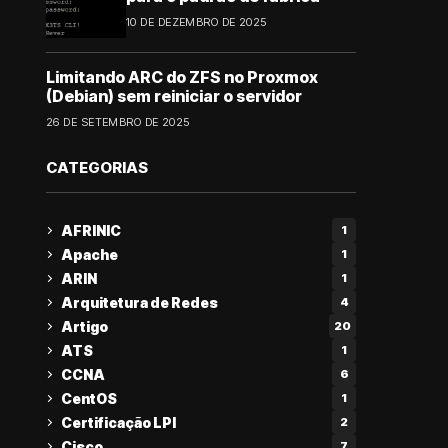
10 DE DEZEMBRO DE 2025
Limitando ARC do ZFS no Proxmox
(Debian) sem reiniciar o servidor
26 DE SETEMBRO DE 2025
CATEGORIAS
AFRINIC
1
Apache
1
ARIN
1
Arquitetura de Redes
4
Artigo
20
ATS
1
CCNA
6
CentOS
1
Certificação LPI
2
Cisco
7