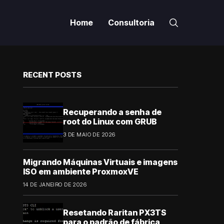
Home
Consultoria
RECENT POSTS
Recuperando a senha de
root do Linux com GRUB
3 DE MAIO DE 2026
Migrando Máquinas Virtuais e imagens
ISO em ambiente ProxmoxVE
14 DE JANEIRO DE 2026
Resetando Raritan PX3TS
para o padrão de fábrica