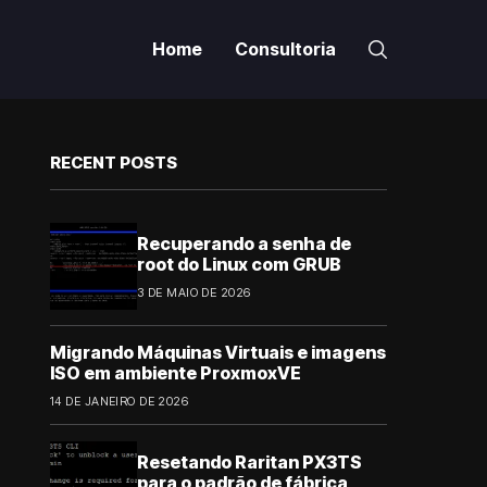
Home
Consultoria
RECENT POSTS
Recuperando a senha de
root do Linux com GRUB
3 DE MAIO DE 2026
Migrando Máquinas Virtuais e imagens
ISO em ambiente ProxmoxVE
14 DE JANEIRO DE 2026
Resetando Raritan PX3TS
para o padrão de fábrica