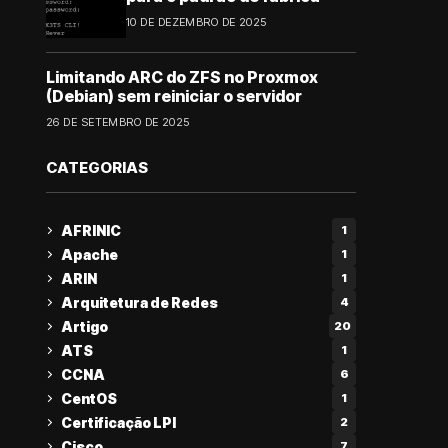
10 DE DEZEMBRO DE 2025
Limitando ARC do ZFS no Proxmox
(Debian) sem reiniciar o servidor
26 DE SETEMBRO DE 2025
CATEGORIAS
AFRINIC
1
Apache
1
ARIN
1
Arquitetura de Redes
4
Artigo
20
ATS
1
CCNA
6
CentOS
1
Certificação LPI
2
Cisco
7