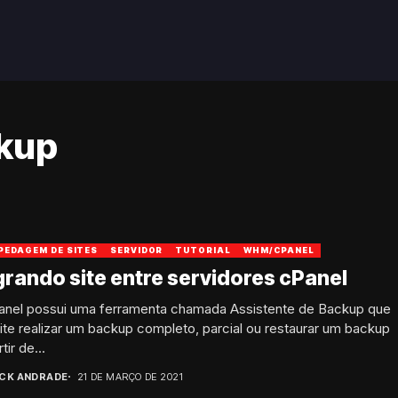
ckup
PEDAGEM DE SITES
SERVIDOR
TUTORIAL
WHM/CPANEL
rando site entre servidores cPanel
anel possui uma ferramenta chamada Assistente de Backup que
te realizar um backup completo, parcial ou restaurar um backup
tir de...
ICK ANDRADE
21 DE MARÇO DE 2021