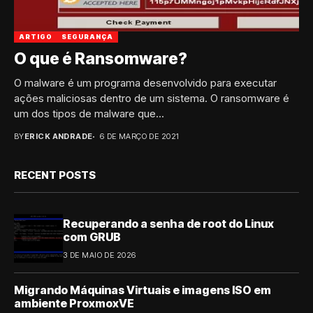
ARTIGO
SEGURANÇA
O que é Ransomware?
O malware é um programa desenvolvido para executar
ações maliciosas dentro de um sistema. O ransomware é
um dos tipos de malware que...
BY
ERICK ANDRADE
6 DE MARÇO DE 2021
RECENT POSTS
Recuperando a senha de root do Linux
com GRUB
3 DE MAIO DE 2026
Migrando Máquinas Virtuais e imagens ISO em
ambiente ProxmoxVE