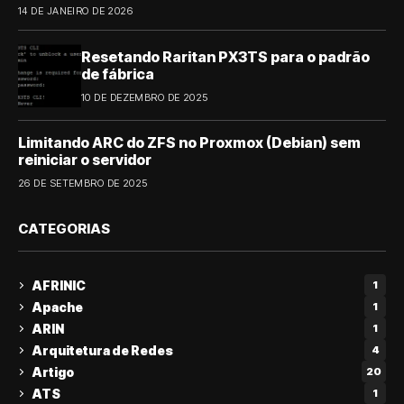
14 DE JANEIRO DE 2026
Resetando Raritan PX3TS para o padrão
de fábrica
10 DE DEZEMBRO DE 2025
Limitando ARC do ZFS no Proxmox (Debian) sem
reiniciar o servidor
26 DE SETEMBRO DE 2025
CATEGORIAS
AFRINIC
1
Apache
1
ARIN
1
Arquitetura de Redes
4
Artigo
20
ATS
1