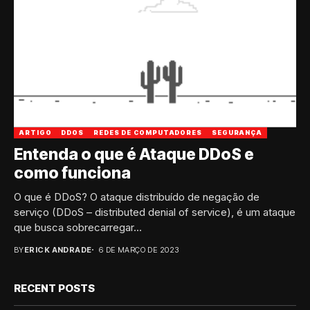
ARTIGO
DDOS
REDES DE COMPUTADORES
SEGURANÇA
Entenda o que é Ataque DDoS e
como funciona
O que é DDoS? O ataque distribuído de negação de
serviço (DDoS – distributed denial of service), é um ataque
que busca sobrecarregar...
BY
ERICK ANDRADE
6 DE MARÇO DE 2023
RECENT POSTS