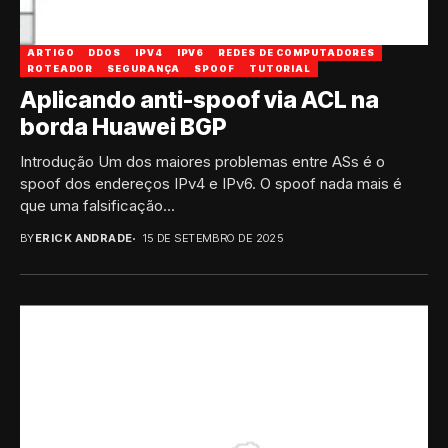
ARTIGO
DDOS
IPV4
IPV6
REDES DE COMPUTADORES
ROTEADOR
SEGURANÇA
SPOOF
TUTORIAL
Aplicando anti-spoof via ACL na
borda Huawei BGP
Introdução Um dos maiores problemas entre ASs é o
spoof dos endereços IPv4 e IPv6. O spoof nada mais é
que uma falsificação...
BY
ERICK ANDRADE
15 DE SETEMBRO DE 2025