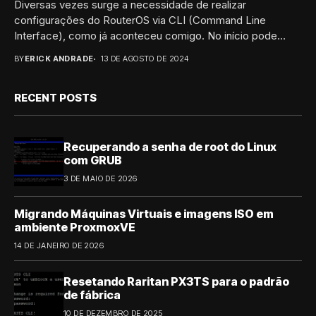
Diversas vezes surge a necessidade de realizar
configurações do RouterOS via CLI (Command Line
Interface), como já aconteceu comigo. No início pode
parecer...
BY
ERICK ANDRADE
13 DE AGOSTO DE 2024
RECENT POSTS
Recuperando a senha de root do Linux
com GRUB
3 DE MAIO DE 2026
Migrando Máquinas Virtuais e imagens ISO em
ambiente ProxmoxVE
14 DE JANEIRO DE 2026
Resetando Raritan PX3TS para o padrão
de fábrica
10 DE DEZEMBRO DE 2025