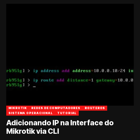
MIKROTIK
REDES DE COMPUTADORES
ROUTEROS
SISTEMA OPERACIONAL
TUTORIAL
Adicionando IP na Interface do
Mikrotik via CLI