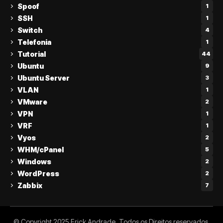
Spoof
1
SSH
1
Switch
4
Telefonia
1
Tutorial
44
Ubuntu
9
Ubuntu Server
3
VLAN
1
VMware
2
VPN
1
VRF
1
Vyos
2
WHM/cPanel
5
Windows
2
WordPress
2
Zabbix
7
© Copyright 2025 Erick Andrade. Todos os Direitos reservados.