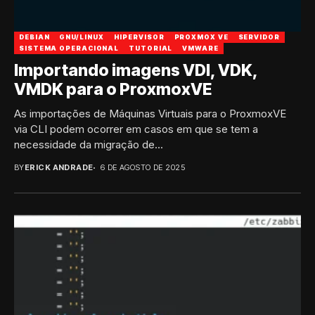
DEBIAN
GNU/LINUX
HIPERVISOR
PROXMOX VE
SERVIDOR
SISTEMA OPERACIONAL
TUTORIAL
VMWARE
Importando imagens VDI, VDK,
VMDK para o ProxmoxVE
As importações de Máquinas Virtuais para o ProxmoxVE
via CLI podem ocorrer em casos em que se tem a
necessidade da migração de...
BY
ERICK ANDRADE
6 DE AGOSTO DE 2025