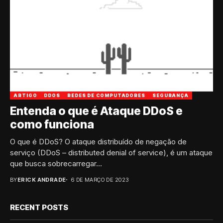
ARTIGO
DDOS
REDES DE COMPUTADORES
SEGURANÇA
Entenda o que é Ataque DDoS e
como funciona
O que é DDoS? O ataque distribuído de negação de
serviço (DDoS – distributed denial of service), é um ataque
que busca sobrecarregar...
BY
ERICK ANDRADE
6 DE MARÇO DE 2023
RECENT POSTS