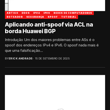
ARTIGO
DDOS
IPV4
IPV6
REDES DE COMPUTADORES
ROTEADOR
SEGURANÇA
SPOOF
TUTORIAL
Aplicando anti-spoof via ACL na
borda Huawei BGP
Introdução Um dos maiores problemas entre ASs é o
spoof dos endereços IPv4 e IPv6. O spoof nada mais é
que uma falsificação...
BY
ERICK ANDRADE
15 DE SETEMBRO DE 2025