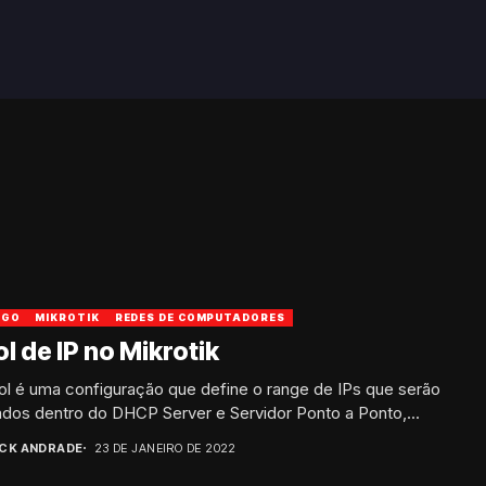
IGO
MIKROTIK
REDES DE COMPUTADORES
l de IP no Mikrotik
ol é uma configuração que define o range de IPs que serão
zados dentro do DHCP Server e Servidor Ponto a Ponto,...
ICK ANDRADE
23 DE JANEIRO DE 2022