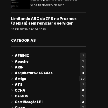
10 DE DEZEMBRO DE 2025
Limitando ARC do ZFS no Proxmox
(Debian) sem reiniciar o servidor
26 DE SETEMBRO DE 2025
CATEGORIAS
AFRINIC
1
Apache
1
ARIN
1
Arquitetura de Redes
4
Artigo
20
ATS
1
CCNA
6
CentOS
1
Certificação LPI
2
Cisco
7