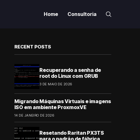
Home
Consultoria
RECENT POSTS
Recuperando a senha de
root do Linux com GRUB
3 DE MAIO DE 2026
Migrando Máquinas Virtuais e imagens
ISO em ambiente ProxmoxVE
14 DE JANEIRO DE 2026
Resetando Raritan PX3TS
para o padrão de fábrica