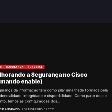
CO
SEGURANÇA
TUTORIAL
lhorando a Segurança no Cisco
omando enable)
gurança da informação tem como pilar uma tríade formada pela
dencialidade, integridade e disponibilidade. Como parte desse
nto, temos as configurações dos...
ICK ANDRADE
1 DE FEVEREIRO DE 2021