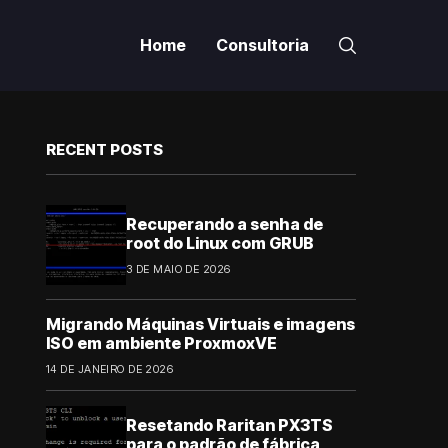
Home
Consultoria
RECENT POSTS
Recuperando a senha de
root do Linux com GRUB
3 DE MAIO DE 2026
Migrando Máquinas Virtuais e imagens
ISO em ambiente ProxmoxVE
14 DE JANEIRO DE 2026
Resetando Raritan PX3TS
para o padrão de fábrica