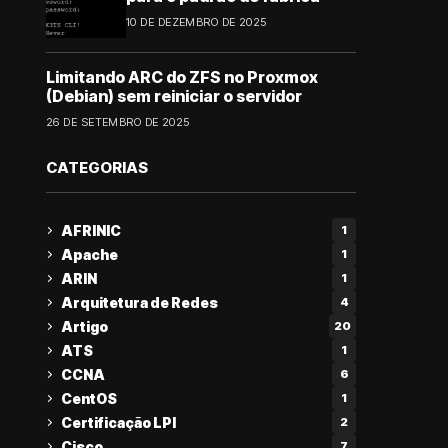
10 DE DEZEMBRO DE 2025
Limitando ARC do ZFS no Proxmox
(Debian) sem reiniciar o servidor
26 DE SETEMBRO DE 2025
CATEGORIAS
AFRINIC
1
Apache
1
ARIN
1
Arquitetura de Redes
4
Artigo
20
ATS
1
CCNA
6
CentOS
1
Certificação LPI
2
Cisco
7