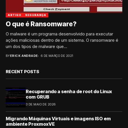
ARTIGO
SEGURANÇA
O que é Ransomware?
O malware é um programa desenvolvido para executar
ações maliciosas dentro de um sistema. O ransomware é
um dos tipos de malware que...
BY
ERICK ANDRADE
6 DE MARÇO DE 2021
RECENT POSTS
Recuperando a senha de root do Linux
com GRUB
3 DE MAIO DE 2026
Migrando Máquinas Virtuais e imagens ISO em
ambiente ProxmoxVE