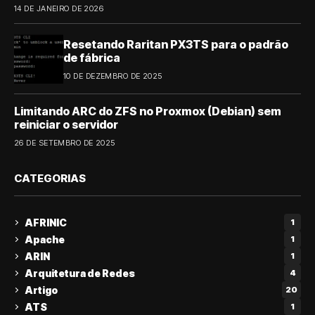
14 DE JANEIRO DE 2026
Resetando Raritan PX3TS para o padrão
de fábrica
10 DE DEZEMBRO DE 2025
Limitando ARC do ZFS no Proxmox (Debian) sem
reiniciar o servidor
26 DE SETEMBRO DE 2025
CATEGORIAS
AFRINIC
1
Apache
1
ARIN
1
Arquitetura de Redes
4
Artigo
20
ATS
1