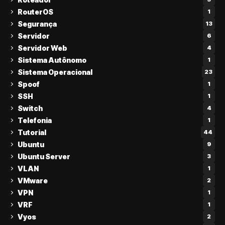
RouterOS
1
Segurança
13
Servidor
6
Servidor Web
4
Sistema Autônomo
1
Sistema Operacional
23
Spoof
1
SSH
1
Switch
4
Telefonia
1
Tutorial
44
Ubuntu
9
Ubuntu Server
3
VLAN
1
VMware
2
VPN
1
VRF
1
Vyos
2