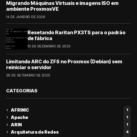
Migrando Máquinas Virtuais e imagens ISO em
ambiente ProxmoxVE
14 DE JANEIRO DE 2026
Resetando Raritan PX3TS para o padrão
de fábrica
10 DE DEZEMBRO DE 2025
Limitando ARC do ZFS no Proxmox (Debian) sem
reiniciar o servidor
26 DE SETEMBRO DE 2025
CATEGORIAS
AFRINIC
1
Apache
1
ARIN
1
Arquitetura de Redes
4