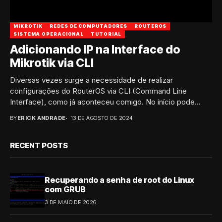
MIKROTIK
REDES DE COMPUTADORES
ROUTEROS
SISTEMA OPERACIONAL
TUTORIAL
Adicionando IP na Interface do
Mikrotik via CLI
Diversas vezes surge a necessidade de realizar
configurações do RouterOS via CLI (Command Line
Interface), como já aconteceu comigo. No início pode
parecer...
BY
ERICK ANDRADE
13 DE AGOSTO DE 2024
RECENT POSTS
Recuperando a senha de root do Linux
com GRUB
3 DE MAIO DE 2026