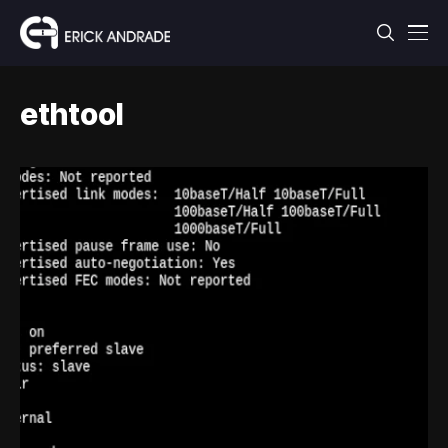
ethtool