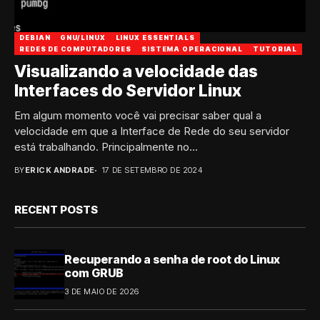
DEBIAN
GNU/LINUX
LINUX ESSENTIALS
REDES DE COMPUTADORES
SISTEMA OPERACIONAL
TUTORIAL
Visualizando a velocidade das
Interfaces do Servidor Linux
Em algum momento você vai precisar saber qual a
velocidade em que a Interface de Rede do seu servidor
está trabalhando. Principalmente no...
BY
ERICK ANDRADE
17 DE SETEMBRO DE 2024
RECENT POSTS
Recuperando a senha de root do Linux
com GRUB
3 DE MAIO DE 2026