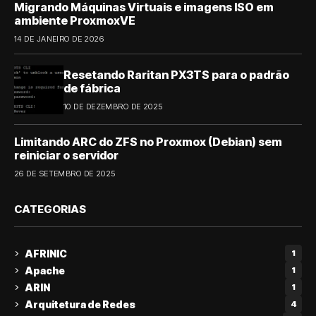
Migrando Máquinas Virtuais e imagens ISO em
ambiente ProxmoxVE
14 DE JANEIRO DE 2026
Resetando Raritan PX3TS para o padrão
de fábrica
10 DE DEZEMBRO DE 2025
Limitando ARC do ZFS no Proxmox (Debian) sem
reiniciar o servidor
26 DE SETEMBRO DE 2025
CATEGORIAS
AFRINIC
1
Apache
1
ARIN
1
Arquitetura de Redes
4