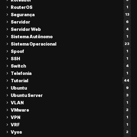
RouterOS
1
Segurança
13
Servidor
6
Servidor Web
4
Sistema Autônomo
1
Sistema Operacional
23
Spoof
1
SSH
1
Switch
4
Telefonia
1
Tutorial
44
Ubuntu
9
Ubuntu Server
3
VLAN
1
VMware
2
VPN
1
VRF
1
Vyos
2