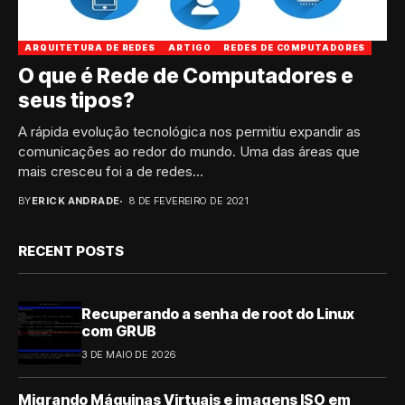
ARQUITETURA DE REDES
ARTIGO
REDES DE COMPUTADORES
O que é Rede de Computadores e
seus tipos?
A rápida evolução tecnológica nos permitiu expandir as
comunicações ao redor do mundo. Uma das áreas que
mais cresceu foi a de redes...
BY
ERICK ANDRADE
8 DE FEVEREIRO DE 2021
RECENT POSTS
Recuperando a senha de root do Linux
com GRUB
3 DE MAIO DE 2026
Migrando Máquinas Virtuais e imagens ISO em