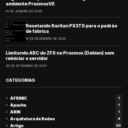
ambiente ProxmoxVE
14 DE JANEIRO DE 2026
Resetando Raritan PX3TS para o padrão
de fábrica
10 DE DEZEMBRO DE 2025
Limitando ARC do ZFS no Proxmox (Debian) sem
reiniciar o servidor
26 DE SETEMBRO DE 2025
CATEGORIAS
AFRINIC
1
Apache
1
ARIN
1
Arquitetura de Redes
4
Artigo
20