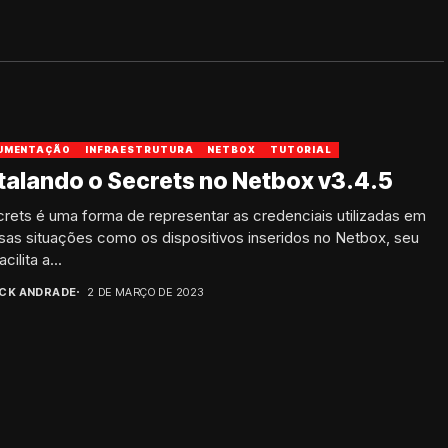
UMENTAÇÃO
INFRAESTRUTURA
NETBOX
TUTORIAL
talando o Secrets no Netbox v3.4.5
rets é uma forma de representar as credenciais utilizadas em
sas situações como os dispositivos inseridos no Netbox, seu
cilita a...
ICK ANDRADE
2 DE MARÇO DE 2023