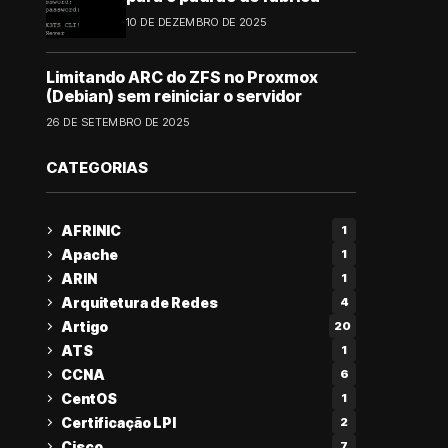
10 DE DEZEMBRO DE 2025
Limitando ARC do ZFS no Proxmox
(Debian) sem reiniciar o servidor
26 DE SETEMBRO DE 2025
CATEGORIAS
AFRINIC
1
Apache
1
ARIN
1
Arquitetura de Redes
4
Artigo
20
ATS
1
CCNA
6
CentOS
1
Certificação LPI
2
Cisco
7