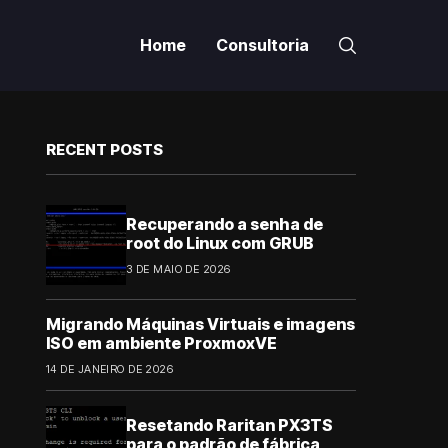
Home
Consultoria
RECENT POSTS
Recuperando a senha de
root do Linux com GRUB
3 DE MAIO DE 2026
Migrando Máquinas Virtuais e imagens
ISO em ambiente ProxmoxVE
14 DE JANEIRO DE 2026
Resetando Raritan PX3TS
para o padrão de fábrica