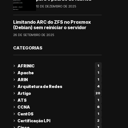
10 DE DEZEMBRO DE 2025
Limitando ARC do ZFS no Proxmox
(Debian) sem reiniciar o servidor
26 DE SETEMBRO DE 2025
CATEGORIAS
AFRINIC
1
Apache
1
ARIN
1
Arquitetura de Redes
4
Artigo
20
ATS
1
CCNA
6
CentOS
1
Certificação LPI
2
Cisco
7