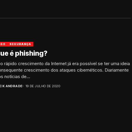
IGO
SEGURANÇA
ue é phishing?
 rápido crescimento da Internet já era possível se ter uma ideia
onsequente crescimento dos ataques cibernéticos. Diariamente
 notícias de...
ICK ANDRADE
19 DE JULHO DE 2020