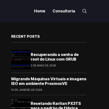
Home
Consultoria
RECENT POSTS
Recuperando a senha de
root do Linux com GRUB
3 DE MAIO DE 2026
Migrando Máquinas Virtuais e imagens
ISO em ambiente ProxmoxVE
14 DE JANEIRO DE 2026
Resetando Raritan PX3TS
para o padrão de fábrica