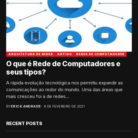
ARQUITETURA DE REDES
ARTIGO
REDES DE COMPUTADORES
O que é Rede de Computadores e
seus tipos?
A rápida evolução tecnológica nos permitiu expandir as
comunicações ao redor do mundo. Uma das áreas que
mais cresceu foi a de redes...
BY
ERICK ANDRADE
8 DE FEVEREIRO DE 2021
RECENT POSTS