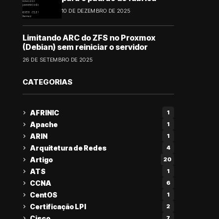
10 DE DEZEMBRO DE 2025
Limitando ARC do ZFS no Proxmox
(Debian) sem reiniciar o servidor
26 DE SETEMBRO DE 2025
CATEGORIAS
AFRINIC
1
Apache
1
ARIN
1
Arquitetura de Redes
4
Artigo
20
ATS
1
CCNA
6
CentOS
1
Certificação LPI
2
Cisco
7