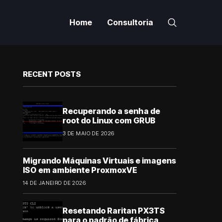
Home
Consultoria
RECENT POSTS
Recuperando a senha de
root do Linux com GRUB
3 DE MAIO DE 2026
Migrando Máquinas Virtuais e imagens
ISO em ambiente ProxmoxVE
14 DE JANEIRO DE 2026
Resetando Raritan PX3TS
para o padrão de fábrica