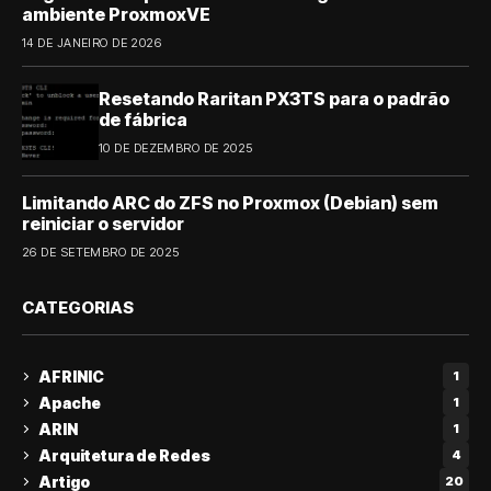
ambiente ProxmoxVE
14 DE JANEIRO DE 2026
Resetando Raritan PX3TS para o padrão
de fábrica
10 DE DEZEMBRO DE 2025
Limitando ARC do ZFS no Proxmox (Debian) sem
reiniciar o servidor
26 DE SETEMBRO DE 2025
CATEGORIAS
AFRINIC
1
Apache
1
ARIN
1
Arquitetura de Redes
4
Artigo
20