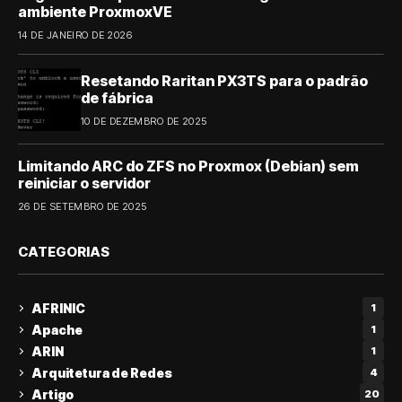
ambiente ProxmoxVE
14 DE JANEIRO DE 2026
Resetando Raritan PX3TS para o padrão
de fábrica
10 DE DEZEMBRO DE 2025
Limitando ARC do ZFS no Proxmox (Debian) sem
reiniciar o servidor
26 DE SETEMBRO DE 2025
CATEGORIAS
AFRINIC
1
Apache
1
ARIN
1
Arquitetura de Redes
4
Artigo
20