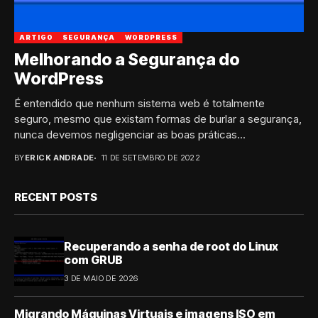
ARTIGO
SEGURANÇA
WORDPRESS
Melhorando a Segurança do
WordPress
É entendido que nenhum sistema web é totalmente
seguro, mesmo que existam formas de burlar a segurança,
nunca devemos negligenciar as boas práticas...
BY
ERICK ANDRADE
11 DE SETEMBRO DE 2022
RECENT POSTS
Recuperando a senha de root do Linux
com GRUB
3 DE MAIO DE 2026
Migrando Máquinas Virtuais e imagens ISO em