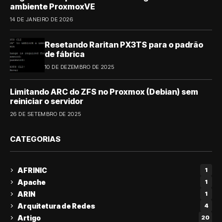
ambiente ProxmoxVE
14 DE JANEIRO DE 2026
Resetando Raritan PX3TS para o padrão
de fábrica
10 DE DEZEMBRO DE 2025
Limitando ARC do ZFS no Proxmox (Debian) sem
reiniciar o servidor
26 DE SETEMBRO DE 2025
CATEGORIAS
AFRINIC
1
Apache
1
ARIN
1
Arquitetura de Redes
4
Artigo
20