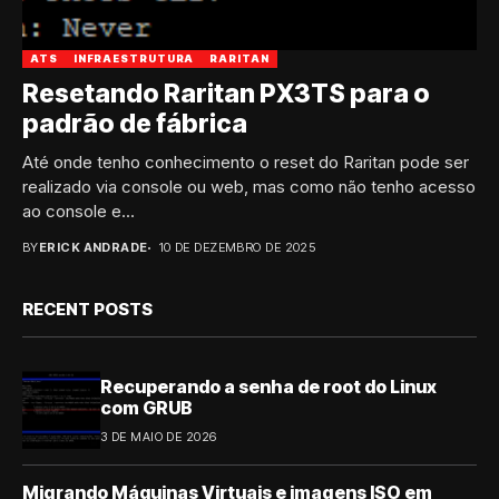
ATS
INFRAESTRUTURA
RARITAN
Resetando Raritan PX3TS para o
padrão de fábrica
Até onde tenho conhecimento o reset do Raritan pode ser
realizado via console ou web, mas como não tenho acesso
ao console e...
BY
ERICK ANDRADE
10 DE DEZEMBRO DE 2025
RECENT POSTS
Recuperando a senha de root do Linux
com GRUB
3 DE MAIO DE 2026
Migrando Máquinas Virtuais e imagens ISO em