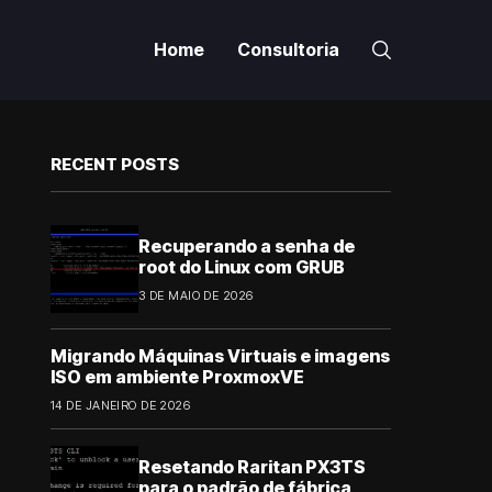
Home
Consultoria
RECENT POSTS
Recuperando a senha de
root do Linux com GRUB
3 DE MAIO DE 2026
Migrando Máquinas Virtuais e imagens
ISO em ambiente ProxmoxVE
14 DE JANEIRO DE 2026
Resetando Raritan PX3TS
para o padrão de fábrica