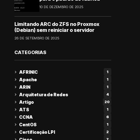
10 DE DEZEMBRO DE 2025
Limitando ARC do ZFS no Proxmox
(Debian) sem reiniciar o servidor
26 DE SETEMBRO DE 2025
CATEGORIAS
AFRINIC
1
Apache
1
ARIN
1
Arquitetura de Redes
4
Artigo
20
ATS
1
CCNA
6
CentOS
1
Certificação LPI
2
Cisco
7