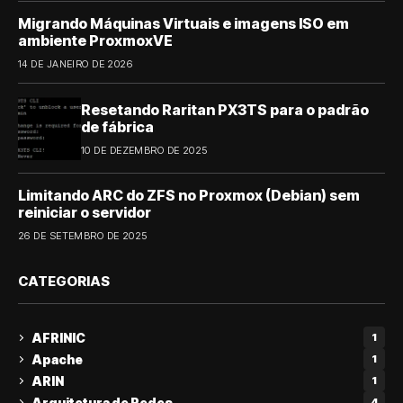
Migrando Máquinas Virtuais e imagens ISO em
ambiente ProxmoxVE
14 DE JANEIRO DE 2026
Resetando Raritan PX3TS para o padrão
de fábrica
10 DE DEZEMBRO DE 2025
Limitando ARC do ZFS no Proxmox (Debian) sem
reiniciar o servidor
26 DE SETEMBRO DE 2025
CATEGORIAS
AFRINIC
1
Apache
1
ARIN
1
Arquitetura de Redes
4