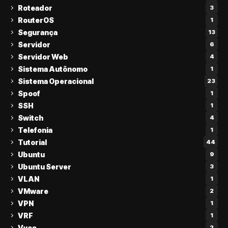
Roteador
3
RouterOS
1
Segurança
13
Servidor
6
Servidor Web
4
Sistema Autônomo
1
Sistema Operacional
23
Spoof
1
SSH
1
Switch
4
Telefonia
1
Tutorial
44
Ubuntu
9
Ubuntu Server
3
VLAN
1
VMware
2
VPN
1
VRF
1
Vyos
2