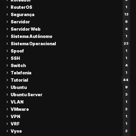
RouterOS
1
Segurança
13
Servidor
6
Servidor Web
4
Sistema Autônomo
1
Sistema Operacional
23
Spoof
1
SSH
1
Switch
4
Telefonia
1
Tutorial
44
Ubuntu
9
Ubuntu Server
3
VLAN
1
VMware
2
VPN
1
VRF
1
Vyos
2