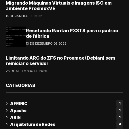
Migrando Máquinas Virtuais e imagens ISO em
ambiente ProxmoxVE
14 DE JANEIRO DE 2026
Resetando Raritan PX3TS para o padrão
de fábrica
10 DE DEZEMBRO DE 2025
Limitando ARC do ZFS no Proxmox (Debian) sem
reiniciar o servidor
26 DE SETEMBRO DE 2025
CATEGORIAS
AFRINIC
1
Apache
1
ARIN
1
Arquitetura de Redes
4