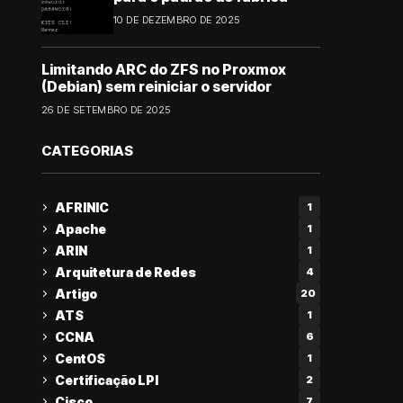
10 DE DEZEMBRO DE 2025
Limitando ARC do ZFS no Proxmox
(Debian) sem reiniciar o servidor
26 DE SETEMBRO DE 2025
CATEGORIAS
AFRINIC
1
Apache
1
ARIN
1
Arquitetura de Redes
4
Artigo
20
ATS
1
CCNA
6
CentOS
1
Certificação LPI
2
Cisco
7