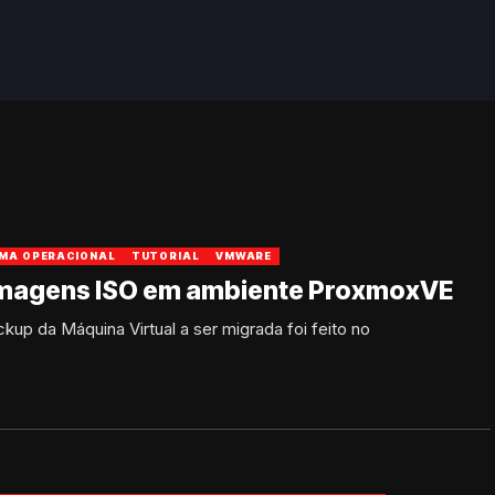
MA OPERACIONAL
TUTORIAL
VMWARE
 imagens ISO em ambiente ProxmoxVE
up da Máquina Virtual a ser migrada foi feito no