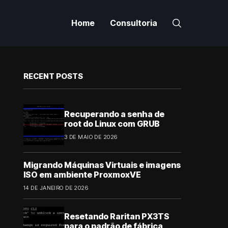
Home
Consultoria
RECENT POSTS
Recuperando a senha de
root do Linux com GRUB
3 DE MAIO DE 2026
Migrando Máquinas Virtuais e imagens
ISO em ambiente ProxmoxVE
14 DE JANEIRO DE 2026
Resetando Raritan PX3TS
para o padrão de fábrica