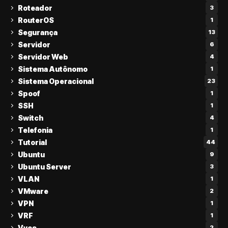
Roteador
3
RouterOS
1
Segurança
13
Servidor
6
Servidor Web
4
Sistema Autônomo
1
Sistema Operacional
23
Spoof
1
SSH
1
Switch
4
Telefonia
1
Tutorial
44
Ubuntu
9
Ubuntu Server
3
VLAN
1
VMware
2
VPN
1
VRF
1
Vyos
2