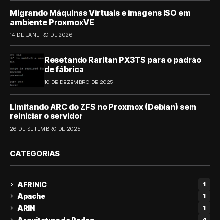
Migrando Máquinas Virtuais e imagens ISO em
ambiente ProxmoxVE
14 DE JANEIRO DE 2026
Resetando Raritan PX3TS para o padrão
de fábrica
10 DE DEZEMBRO DE 2025
Limitando ARC do ZFS no Proxmox (Debian) sem
reiniciar o servidor
26 DE SETEMBRO DE 2025
CATEGORIAS
AFRINIC
1
Apache
1
ARIN
1
Arquitetura de Redes
4