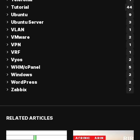
Tutorial
44
Ubuntu
9
Ubuntu Server
3
VLAN
1
VMware
2
VPN
1
VRF
1
Vyos
2
WHM/cPanel
5
Windows
2
WordPress
2
Zabbix
7
RELATED ARTICLES
AFRINIC
ARIN