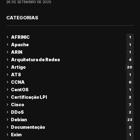
26 DE SETEMBRO DE 2025
CATEGORIAS
AFRINIC
1
Apache
1
ARIN
1
Arquitetura de Redes
4
Artigo
20
ATS
1
CCNA
6
CentOS
1
Certificação LPI
2
Cisco
7
DDoS
2
Debian
23
Documentação
2
Exim
1