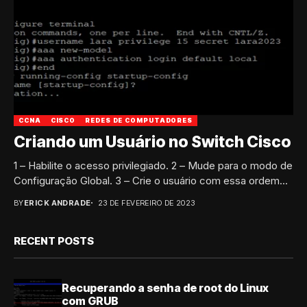
CCNA
CISCO
REDES DE COMPUTADORES
Criando um Usuário no Switch Cisco
1 – Habilite o acesso privilegiado. 2 – Mude para o modo de
Configuração Global. 3 – Crie o usuário com essa ordem...
BY
ERICK ANDRADE
23 DE FEVEREIRO DE 2023
RECENT POSTS
Recuperando a senha de root do Linux
com GRUB