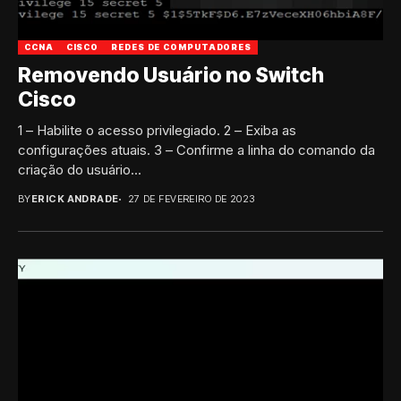
CCNA
CISCO
REDES DE COMPUTADORES
Removendo Usuário no Switch
Cisco
1 – Habilite o acesso privilegiado. 2 – Exiba as
configurações atuais. 3 – Confirme a linha do comando da
criação do usuário...
BY
ERICK ANDRADE
27 DE FEVEREIRO DE 2023