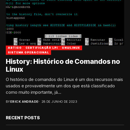
ARTIGO
CERTIFICAÇÃO LPI
GNU/LINUX
SISTEMA OPERACIONAL
History: Histórico de Comandos no
Linux
O histórico de comandos do Linux é um dos recursos mais
usados e provavelmente um dos que está classificado
como muito importante, já...
BY
ERICK ANDRADE
28 DE JUNHO DE 2023
RECENT POSTS