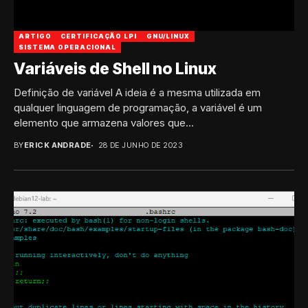
ARTIGO
CERTIFICAÇÃO LPI
GNU/LINUX
SISTEMA OPERACIONAL
Variáveis de Shell no Linux
Definição de variável A ideia é a mesma utilizada em
qualquer linguagem de programação, a variável é um
elemento que armazena valores que...
BY
ERICK ANDRADE
28 DE JUNHO DE 2023