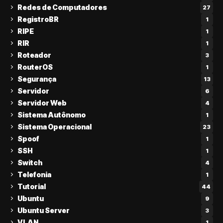
Redes de Computadores
27
RegistroBR
1
RIPE
1
RIR
1
Roteador
3
RouterOS
1
Segurança
13
Servidor
6
Servidor Web
4
Sistema Autônomo
1
Sistema Operacional
23
Spoof
1
SSH
1
Switch
4
Telefonia
1
Tutorial
44
Ubuntu
9
Ubuntu Server
3
VLAN
1