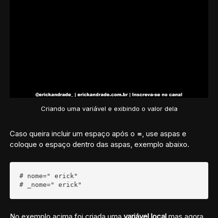
Criando uma variável e exibindo o valor dela
Caso queira incluir um espaço após o
=
, use aspas e
coloque o espaço dentro das aspas, exemplo abaixo.
# nome=" erick"

# _nome=" erick"
No exemplo acima foi criada uma
variável local
mas agora