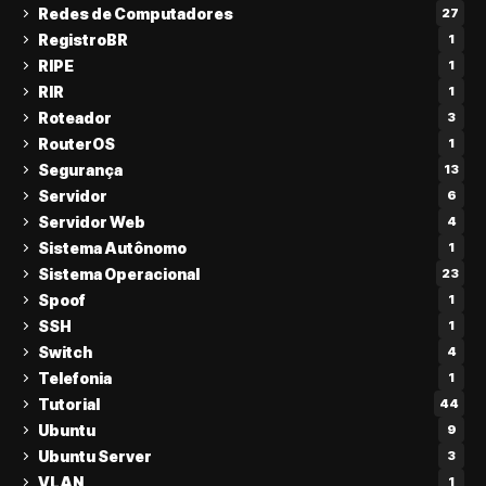
Redes de Computadores
27
RegistroBR
1
RIPE
1
RIR
1
Roteador
3
RouterOS
1
Segurança
13
Servidor
6
Servidor Web
4
Sistema Autônomo
1
Sistema Operacional
23
Spoof
1
SSH
1
Switch
4
Telefonia
1
Tutorial
44
Ubuntu
9
Ubuntu Server
3
VLAN
1