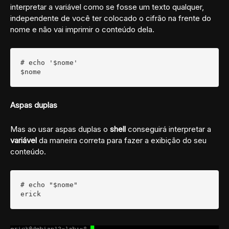
interpretar a variável como se fosse um texto qualquer,
independente de você ter colocado o cifrão na frente do
nome e não vai imprimir o conteúdo dela.
# echo '$nome'

$nome
Aspas duplas
Mas ao usar aspas duplas o
shell
conseguirá interpretar a
variável
da maneira correta para fazer a exibição do seu
conteúdo.
# echo "$nome"

erick