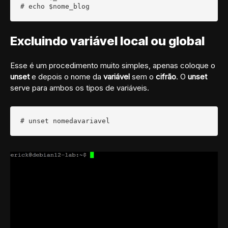
# echo $nome_blog
Excluindo variável local ou global
Esse é um procedimento muito simples, apenas coloque o
unset
e depois o nome da
variável
sem o
cifrão
. O
unset
serve para ambos os tipos de variáveis.
# unset nomedavariavel