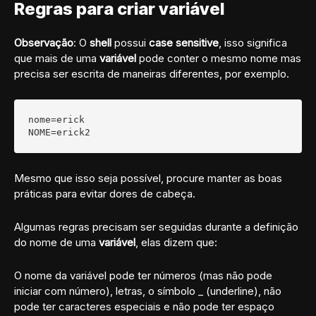
Regras para criar variável
Observação
: O
shell
possui
case sensitive
, isso significa
que mais de uma
variável
pode conter o mesmo nome mas
precisa ser escrita de maneiras diferentes, por exemplo.
nome=erick

NOME=erick2
Mesmo que isso seja possível, procure manter as boas
práticas para evitar dores de cabeça.
Algumas regras precisam ser seguidas durante a definição
do nome de uma
variável
, elas dizem que:
O nome da variável pode ter números (mas não pode
iniciar com número), letras, o símbolo _ (underline), não
pode ter caracteres especiais e não pode ter espaço