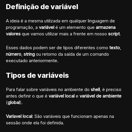
Definição de variável
A ideia é a mesma utilizada em qualquer linguagem de
programação, a
variável
é um elemento que
armazena
valores
que vamos utilizar mais a frente em nosso
script
.
Esses dados podem ser de tipos diferentes como
texto
,
número
,
string
ou retorno da saída de um comando
executado anteriormente.
Tipos de variáveis
Para falar sobre variáveis no ambiente do
shell
, é preciso
antes definir o que é
variável local
e
variável de ambiente
(
global
).
Varíavel local
: São variáveis que funcionam apenas na
sessão onde ela foi definida.