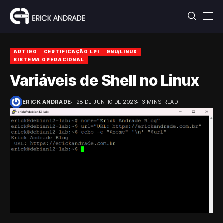
ARTIGO
CERTIFICAÇÃO LPI
GNU/LINUX
SISTEMA OPERACIONAL
Variáveis de Shell no Linux
ERICK ANDRADE
28 DE JUNHO DE 2023
3 MINS READ