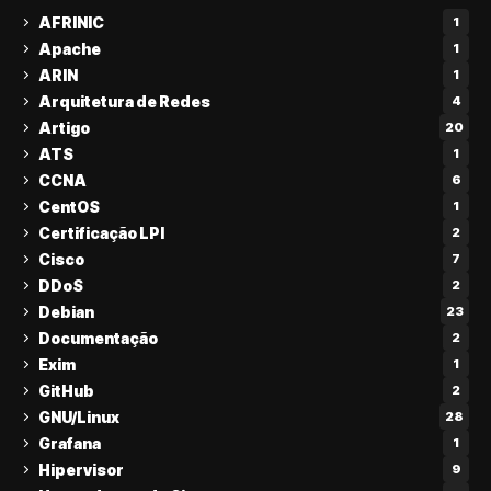
AFRINIC
1
Apache
1
ARIN
1
Arquitetura de Redes
4
Artigo
20
ATS
1
CCNA
6
CentOS
1
Certificação LPI
2
Cisco
7
DDoS
2
Debian
23
Documentação
2
Exim
1
GitHub
2
GNU/Linux
28
Grafana
1
Hipervisor
9