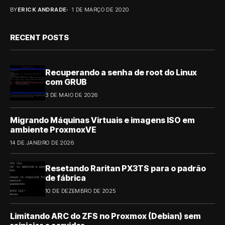
BY
ERICK ANDRADE
1 DE MARÇO DE 2020
RECENT POSTS
Recuperando a senha de root do Linux
com GRUB
3 DE MAIO DE 2026
Migrando Máquinas Virtuais e imagens ISO em
ambiente ProxmoxVE
14 DE JANEIRO DE 2026
Resetando Raritan PX3TS para o padrão
de fábrica
10 DE DEZEMBRO DE 2025
Limitando ARC do ZFS no Proxmox (Debian) sem