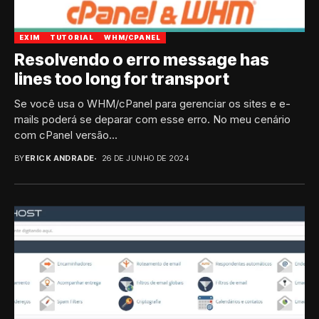
EXIM
TUTORIAL
WHM/CPANEL
Resolvendo o erro message has
lines too long for transport
Se você usa o WHM/cPanel para gerenciar os sites e e-
mails poderá se deparar com esse erro. No meu cenário
com cPanel versão...
BY
ERICK ANDRADE
26 DE JUNHO DE 2024