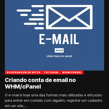
HOSPEDAGEM DE SITES
TUTORIAL
WHM/CPANEL
Criando conta de email no
WHM/cPanel
O e-mail é hoje uma das formas mais utilizadas e eficazes
para entrar em contato com alguém, registrar um cadastro
em um site,...