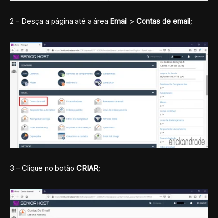
2 – Desça a página até a área
Email
>
Contas de email
;
3 – Clique no botão
CRIAR
;