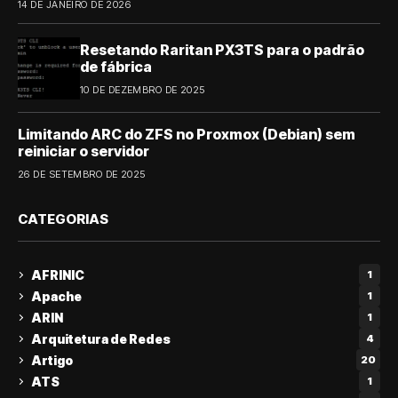
14 DE JANEIRO DE 2026
Resetando Raritan PX3TS para o padrão
de fábrica
10 DE DEZEMBRO DE 2025
Limitando ARC do ZFS no Proxmox (Debian) sem
reiniciar o servidor
26 DE SETEMBRO DE 2025
CATEGORIAS
AFRINIC
1
Apache
1
ARIN
1
Arquitetura de Redes
4
Artigo
20
ATS
1