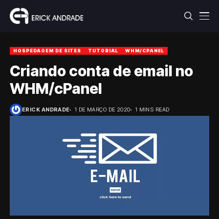
HOSPEDAGEM DE SITES
TUTORIAL
WHM/CPANEL
Criando conta de email no
WHM/cPanel
ERICK ANDRADE
1 DE MARÇO DE 2020
1 MINS READ